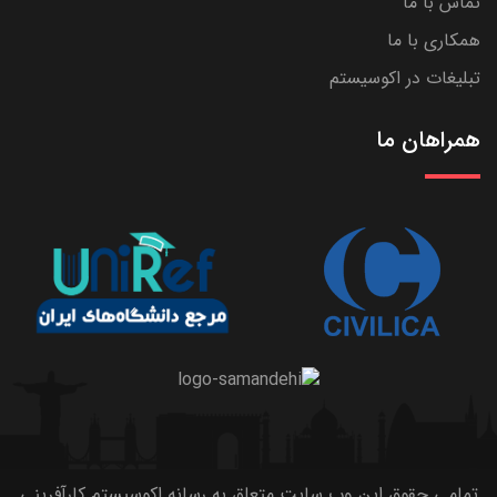
تماس با ما
همکاری با ما
تبلیغات در اکوسیستم
همراهان ما
تمامی حقوق این وب سایت متعلق به رسانه اکوسیستم کارآفرینی