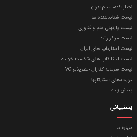
اخبار اکوسیستم ایران
لیست شتابدهنده ها
لیست پارکهای علم و فناوری
لیست مراکز رشد
لیست استارتاپ های ایران
لیست استارتاپ های شکست خورده
لیست سرمایه گذاران خطرپذیر VC
قراردادهای استارتاپها
پخش زنده
پشتیبانی
درباره ما