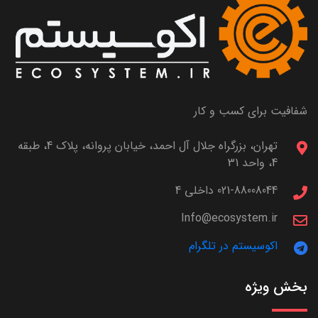
شفافیت برای کسب و کار
تهران، بزرگراه جلال آل احمد، خیابان پروانه، پلاک 4، طبقه
4، واحد 31
021-88008044 داخلی 4
Info@ecosystem.ir
اکوسیستم در تلگرام
بخش ویژه