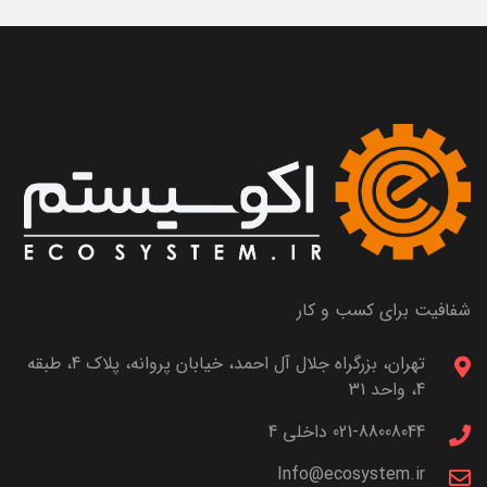
شفافیت برای کسب و کار
تهران، بزرگراه جلال آل احمد، خیابان پروانه، پلاک 4، طبقه
4، واحد 31
021-88008044 داخلی 4
Info@ecosystem.ir