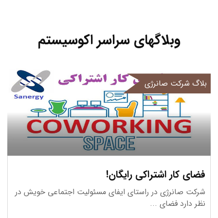
13 استارتاپ
وبلاگهای سراسر اکوسیستم
بلاگ شرکت صانرژی
بازی
12 استارتاپ
فضای کار اشتراکی رایگان!
شرکت صانرژی در راستای ایفای مسئولیت اجتماعی خویش در
نظر دارد فضای ...