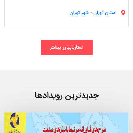
50 استارتاپ
استان تهران
-
شهر تهران
استارتاپهای بیشتر
تبلیغات
47 استارتاپ
جدیدترین رویدادها