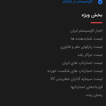
اکوسیستم در تلگرام
حریم خصوصی و امنیت
7 استارتاپ
بخش ویژه
اخبار اکوسیستم ایران
لیست شتابدهنده ها
لیست پارکهای علم و فناوری
لیست مراکز رشد
علوم و مهندسی
لیست استارتاپ های ایران
لیست استارتاپ های شکست خورده
7 استارتاپ
لیست سرمایه گذاران خطرپذیر VC
قراردادهای استارتاپها
پخش زنده