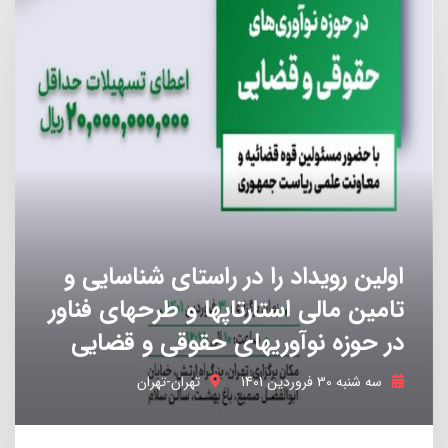
محتوا و نشر
36 استارتاپ
اولین رویداد را در راستای شناسایی و
تامین مالی استارتاپها و طرحهای فناور
در حوزه نوآوریهای حقوقی و قضایی
کشاورزی و باغبانی
سه شنبه 30 فروردین 1401
تهران-تهران
34 استارتاپ