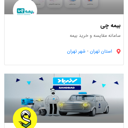
بیمه چی
سفر و گردشگری
سامانه مقایسه و خرید بیمه
69 استارتاپ
استان تهران
-
شهر تهران
حمل و نقل
63 استارتاپ