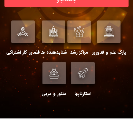
پارک علم و فناوری
مراکز رشد
شتابدهنده ها
فضای کار اشتراکی
استارتاپها
منتور و مربی