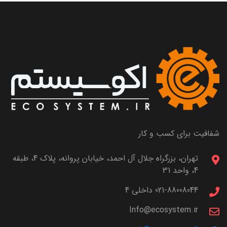
موبایل
7 استارتاپ
شفافیت برای کسب و کار
تهران، بزرگراه جلال آل احمد، خیابان پروانه، پلاک 4، طبقه
4، واحد 31
021-88008044 داخلی 4
Info@ecosystem.ir