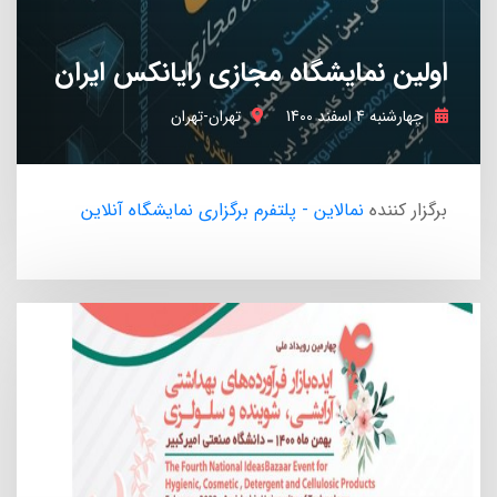
پوشاک
31 استارتاپ
اولین نمایشگاه مجازی رایانکس ایران
چهارشنبه 4 اسفند 1400
تهران-تهران
برگزار کننده
نمالاین - پلتفرم برگزاری نمایشگاه آنلاین
سخت افزار
31 استارتاپ