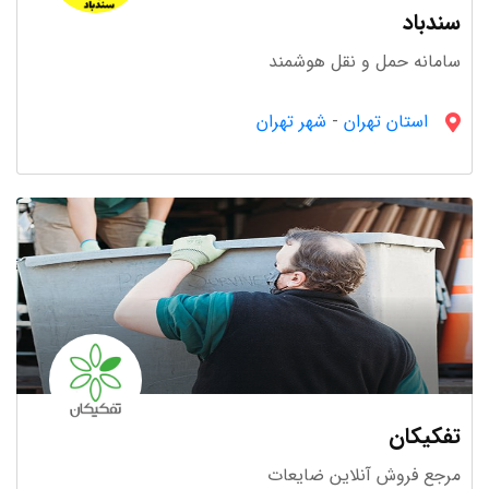
سندباد
سامانه حمل و نقل هوشمند
استان تهران
-
شهر تهران
غذا و آشامیدنی
57 استارتاپ
تفکیکان
فروش و بازاریابی
مرجع فروش آنلاین ضایعات