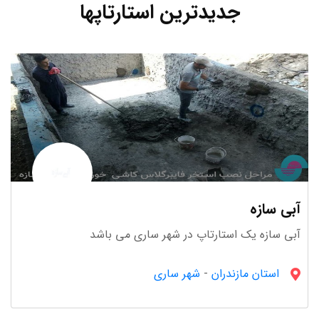
جدیدترین استارتاپها
آموزش
121 استارتاپ
آبی سازه
آبی سازه یک استارتاپ در شهر ساری می باشد
استان مازندران
-
شهر ساری