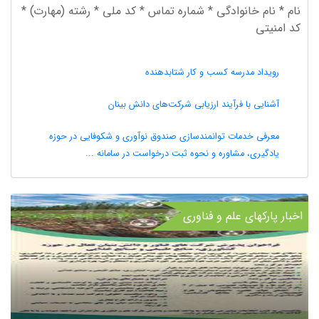
نام * نام خانوادگی * شماره تماس * کد ملی * رشته (مهارت) *
کد امنیتی
رویداد مدرسه کسب و کار شتابدهنده
آشنایی با فرآیند ارزیابی شرکت‌های دانش بینان
معرفی خدمات توانمندسازی صندوق نوآوری و شکوفایی در حوزه
یادگیری، مشاوره و نحوه ثبت درخواست در سامانه ...
اخبار پارکهای علم و فناوری