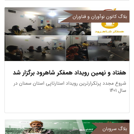
بلاگ کانون نوآوران و فناوران
فناوری اطلاعات
8 استارتاپ
هفتاد و نهمین رویداد همفکر شاهرود برگزار شد
شروع مجدد پرتکرارترین رویداد استارتاپی استان سمنان در
سال 1401
پرداختها
8 استارتاپ
بلاگ سروبان