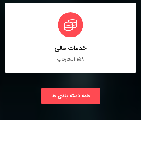
خدمات مالی
158 استارتاپ
همه دسته بندی ها
مراقبتهای بهداشتی
143 استارتاپ