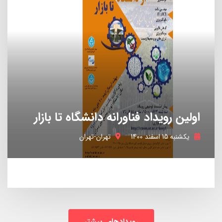
جامعه و سبک زندگی
23 استارتاپ
اولین رویداد فناورانه دانشگاه تا بازار
یکشنبه 15 اسفند 1400
تهران-تهران
هوش مصنوعی
19 استارتاپ
رویدادهای بیشتر