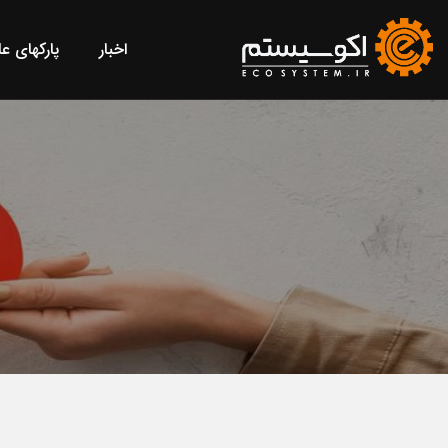
اخبار
پارکهای ع