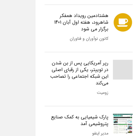
هشتادمین رویداد همفکر
شاهرود، هفته اول آبان 1401
برگزار می شود
کانون نوآوران و فناوران
رپر آمریکایی پس از بن شدن
در توییتر، یکی از رقبای اصلی
این شبکه اجتماعی را تصاحب
می‌کند
زومیت
پارک شیمیایی به کمک صنایع
پتروشیمی آمد
مدیر اینفو