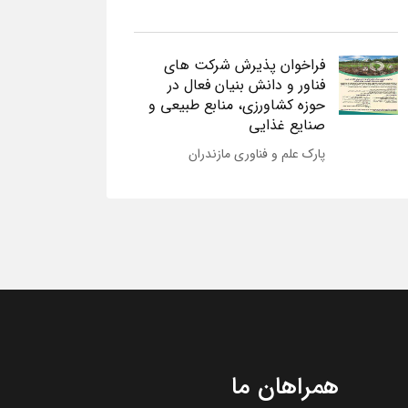
فراخوان پذیرش شرکت های
فناور و دانش بنیان فعال در
حوزه کشاورزی، منابع طبیعی و
صنایع غذایی
پارک علم و فناوری مازندران
همراهان ما