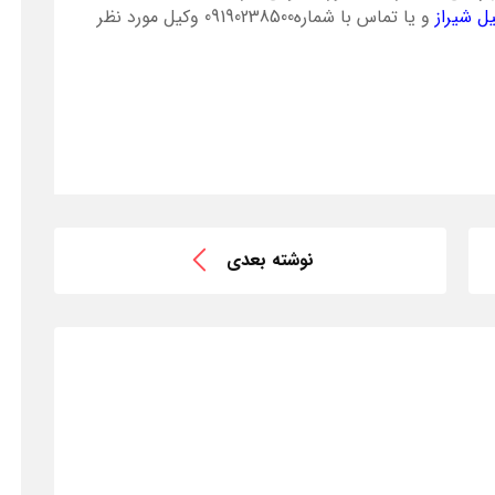
ل شیراز
و یا تماس با شماره09190238500 وکیل مورد نظر
نوشته بعدی