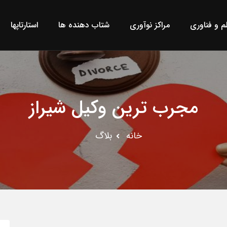
لم و فناوری
مراکز نوآوری
شتاب دهنده ها
استارتاپها
مجرب ترین وکیل شیراز
خانه
بلاگ