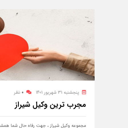
پنجشنبه 31 شهریور 1401
0
نظر
مجرب ترین وکیل شیراز
مجموعه وکیل شیراز ، جهت رفاه حال شما همشهر