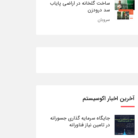
ساخت گلخانه در اراضی پایاب
سد درودزن
سروبان
آخرین اخبار اکوسیستم
جایگاه سرمایه گذاری جسورانه
در تامین نیاز فناورانه