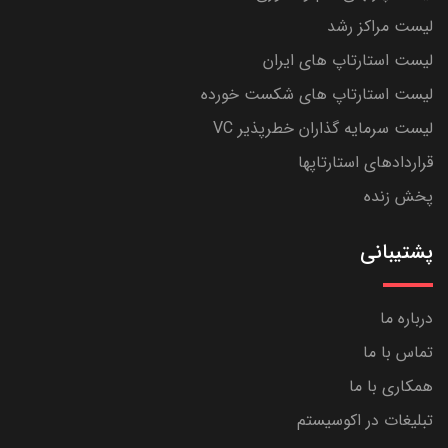
لیست مراکز رشد
لیست استارتاپ های ایران
لیست استارتاپ های شکست خورده
لیست سرمایه گذاران خطرپذیر VC
قراردادهای استارتاپها
پخش زنده
پشتیبانی
درباره ما
تماس با ما
همکاری با ما
تبلیغات در اکوسیستم