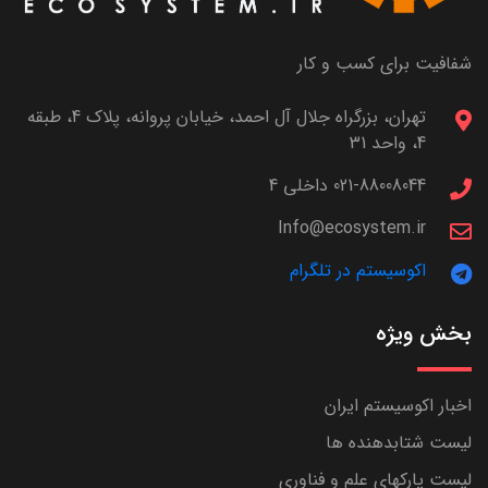
شفافیت برای کسب و کار
تهران، بزرگراه جلال آل احمد، خیابان پروانه، پلاک 4، طبقه
4، واحد 31
021-88008044 داخلی 4
Info@ecosystem.ir
اکوسیستم در تلگرام
بخش ویژه
اخبار اکوسیستم ایران
لیست شتابدهنده ها
لیست پارکهای علم و فناوری