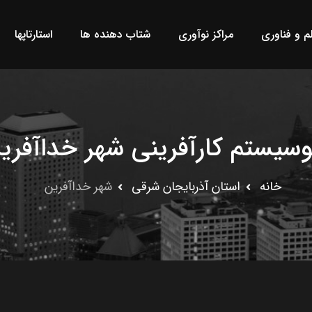
لم و فناوری
مراکز نوآوری
شتاب دهنده ها
استارتاپها
وسیستم کارآفرینی شهر خداآفری
خانه
استان آذربايجان شرقى
شهر خداآفرین