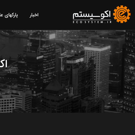
اخبار
پارکهای ع
اک