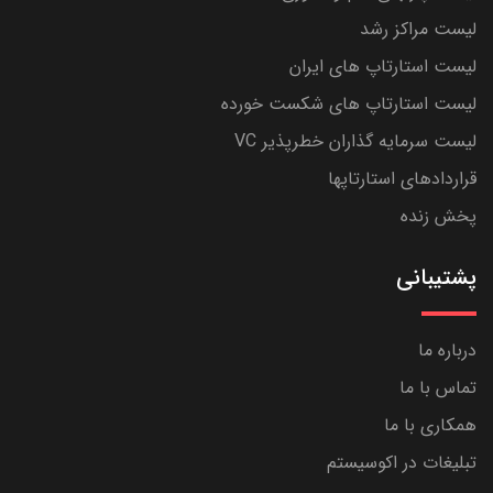
لیست مراکز رشد
لیست استارتاپ های ایران
لیست استارتاپ های شکست خورده
لیست سرمایه گذاران خطرپذیر VC
قراردادهای استارتاپها
پخش زنده
پشتیبانی
درباره ما
تماس با ما
همکاری با ما
تبلیغات در اکوسیستم