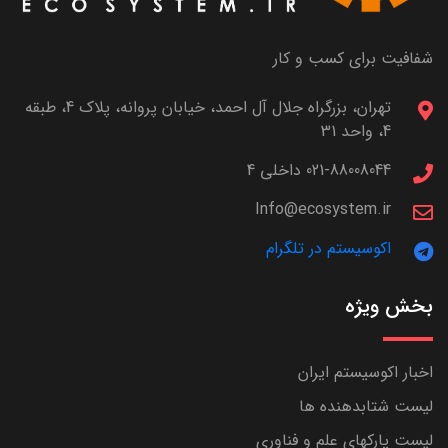
شفافیت برای کسب و کار
تهران، بزرگراه جلال آل احمد، خیابان پروانه، پلاک 4، طبقه
4، واحد 31
021-88008044 داخلی 4
Info@ecosystem.ir
اکوسیستم در تلگرام
بخش ویژه
اخبار اکوسیستم ایران
لیست شتابدهنده ها
لیست پارکهای علم و فناوری