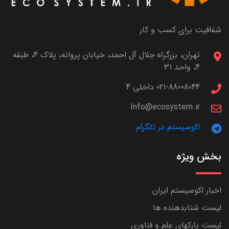
شفافیت برای کسب و کار
تهران، بزرگراه جلال آل احمد، خیابان پروانه، پلاک 4، طبقه
4، واحد 31
021-88008044 داخلی 4
Info@ecosystem.ir
اکوسیستم در تلگرام
بخش ویژه
اخبار اکوسیستم ایران
لیست شتابدهنده ها
لیست پارکهای علم و فناوری