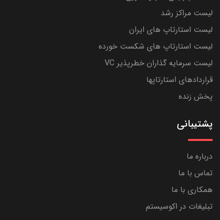
لیست مراکز رشد
لیست استارتاپ های ایران
لیست استارتاپ های شکست خورده
لیست سرمایه گذاران خطرپذیر VC
قراردادهای استارتاپها
پخش زنده
پشتیبانی
درباره ما
تماس با ما
همکاری با ما
تبلیغات در اکوسیستم