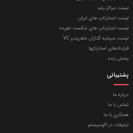
لیست مراکز رشد
لیست استارتاپ های ایران
لیست استارتاپ های شکست خورده
لیست سرمایه گذاران خطرپذیر VC
قراردادهای استارتاپها
پخش زنده
پشتیبانی
درباره ما
تماس با ما
همکاری با ما
تبلیغات در اکوسیستم