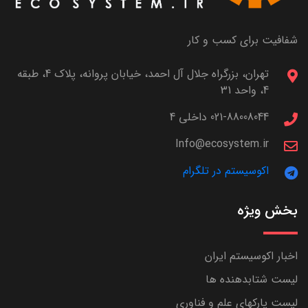
شفافیت برای کسب و کار
تهران، بزرگراه جلال آل احمد، خیابان پروانه، پلاک 4، طبقه
4، واحد 31
021-88008044 داخلی 4
Info@ecosystem.ir
اکوسیستم در تلگرام
بخش ویژه
اخبار اکوسیستم ایران
لیست شتابدهنده ها
لیست پارکهای علم و فناوری