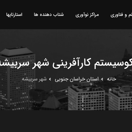
لم و فناوری
مراکز نوآوری
شتاب دهنده ها
استارتاپها
کوسیستم کارآفرینی شهر سربیشه
خانه
استان خراسان جنوبى
شهر سربیشه