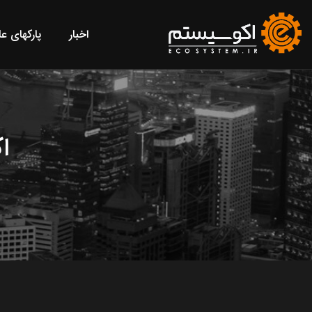
اخبار
پارکهای ع
ا