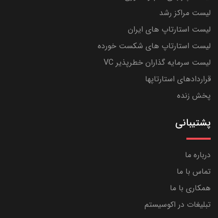
لیست مراکز رشد
لیست استارتاپ های ایران
لیست استارتاپ های شکست خورده
لیست سرمایه گذاران خطرپذیر VC
قراردادهای استارتاپها
پخش زنده
پشتیبانی
درباره ما
تماس با ما
همکاری با ما
تبلیغات در اکوسیستم