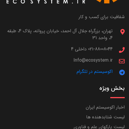
شفافیت برای کسب و کار
تهران، بزرگراه جلال آل احمد، خیابان پروانه، پلاک 4، طبقه
4، واحد 31
021-88008044 داخلی 4
Info@ecosystem.ir
اکوسیستم در تلگرام
بخش ویژه
اخبار اکوسیستم ایران
لیست شتابدهنده ها
لیست پارکهای علم و فناوری