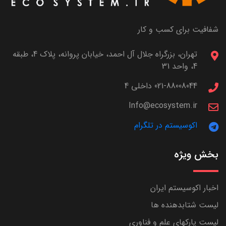
شفافیت برای کسب و کار
تهران، بزرگراه جلال آل احمد، خیابان پروانه، پلاک 4، طبقه
4، واحد 31
021-88008044 داخلی 4
Info@ecosystem.ir
اکوسیستم در تلگرام
بخش ویژه
اخبار اکوسیستم ایران
لیست شتابدهنده ها
لیست پارکهای علم و فناوری