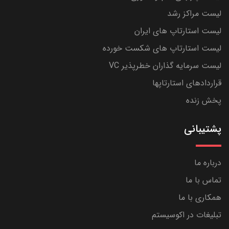
لیست مراکز رشد
لیست استارتاپ های ایران
لیست استارتاپ های شکست خورده
لیست سرمایه گذاران خطرپذیر VC
قراردادهای استارتاپها
پخش زنده
پشتیبانی
درباره ما
تماس با ما
همکاری با ما
تبلیغات در اکوسیستم