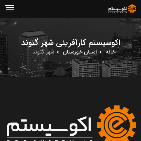
اکوسیستم کارآفرینی شهر گتوند
خانه
استان خوزستان
شهر گتوند