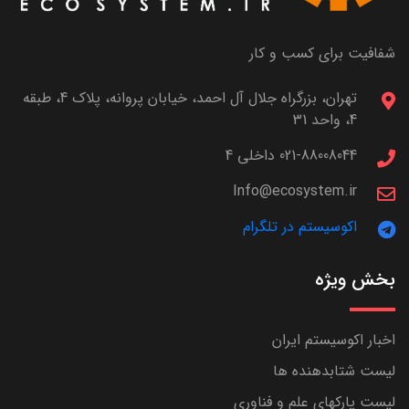
شفافیت برای کسب و کار
تهران، بزرگراه جلال آل احمد، خیابان پروانه، پلاک 4، طبقه
4، واحد 31
021-88008044 داخلی 4
Info@ecosystem.ir
اکوسیستم در تلگرام
بخش ویژه
اخبار اکوسیستم ایران
لیست شتابدهنده ها
لیست پارکهای علم و فناوری