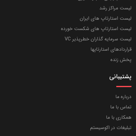
لیست مراکز رشد
لیست استارتاپ های ایران
لیست استارتاپ های شکست خورده
لیست سرمایه گذاران خطرپذیر VC
قراردادهای استارتاپها
پخش زنده
پشتیبانی
درباره ما
تماس با ما
همکاری با ما
تبلیغات در اکوسیستم