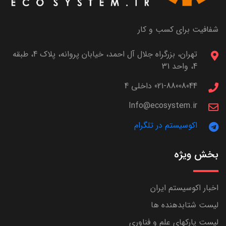
شفافیت برای کسب و کار
تهران، بزرگراه جلال آل احمد، خیابان پروانه، پلاک 4، طبقه
4، واحد 31
021-88008044 داخلی 4
Info@ecosystem.ir
اکوسیستم در تلگرام
بخش ویژه
اخبار اکوسیستم ایران
لیست شتابدهنده ها
لیست پارکهای علم و فناوری