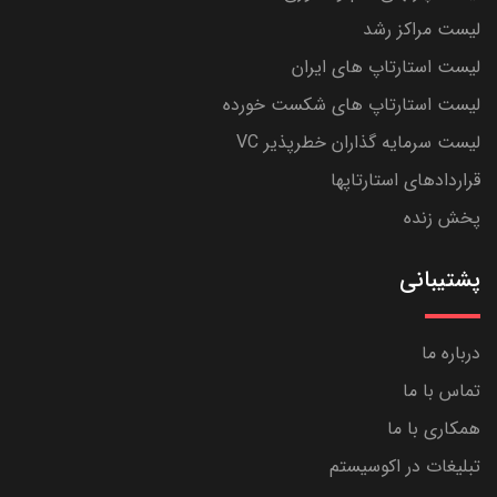
لیست مراکز رشد
لیست استارتاپ های ایران
لیست استارتاپ های شکست خورده
لیست سرمایه گذاران خطرپذیر VC
قراردادهای استارتاپها
پخش زنده
پشتیبانی
درباره ما
تماس با ما
همکاری با ما
تبلیغات در اکوسیستم