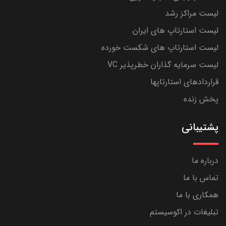
لیست مراکز رشد
لیست استارتاپ های ایران
لیست استارتاپ های شکست خورده
لیست سرمایه گذاران خطرپذیر VC
قراردادهای استارتاپها
پخش زنده
پشتیبانی
درباره ما
تماس با ما
همکاری با ما
تبلیغات در اکوسیستم