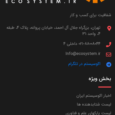
شفافیت برای کسب و کار
تهران، بزرگراه جلال آل احمد، خیابان پروانه، پلاک 4، طبقه
4، واحد 31
021-88008044 داخلی 4
Info@ecosystem.ir
اکوسیستم در تلگرام
بخش ویژه
اخبار اکوسیستم ایران
لیست شتابدهنده ها
لیست پارکهای علم و فناوری