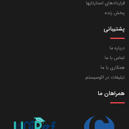
قراردادهای استارتاپها
پخش زنده
پشتیبانی
درباره ما
تماس با ما
همکاری با ما
تبلیغات در اکوسیستم
همراهان ما