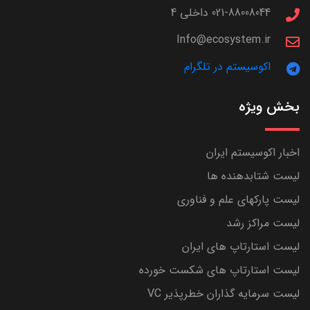
021-88008044 داخلی 4
Info@ecosystem.ir
اکوسیستم در تلگرام
بخش ویژه
اخبار اکوسیستم ایران
لیست شتابدهنده ها
لیست پارکهای علم و فناوری
لیست مراکز رشد
لیست استارتاپ های ایران
لیست استارتاپ های شکست خورده
لیست سرمایه گذاران خطرپذیر VC