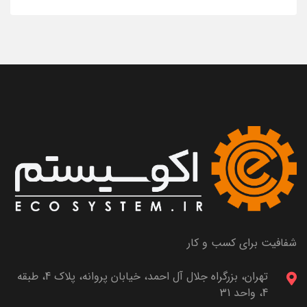
شفافیت برای کسب و کار
تهران، بزرگراه جلال آل احمد، خیابان پروانه، پلاک 4، طبقه
4، واحد 31