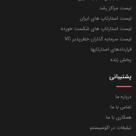
لیست مراکز رشد
لیست استارتاپ های ایران
لیست استارتاپ های شکست خورده
لیست سرمایه گذاران خطرپذیر VC
قراردادهای استارتاپها
پخش زنده
پشتیبانی
درباره ما
تماس با ما
همکاری با ما
تبلیغات در اکوسیستم