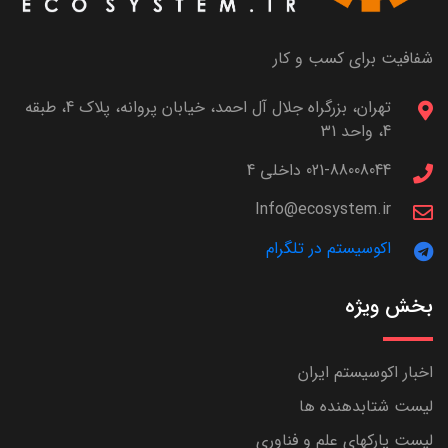
شفافیت برای کسب و کار
تهران، بزرگراه جلال آل احمد، خیابان پروانه، پلاک 4، طبقه
4، واحد 31
021-88008044 داخلی 4
Info@ecosystem.ir
اکوسیستم در تلگرام
بخش ویژه
اخبار اکوسیستم ایران
لیست شتابدهنده ها
لیست پارکهای علم و فناوری