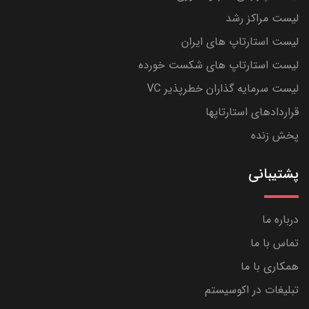
لیست مراکز رشد
لیست استارتاپ های ایران
لیست استارتاپ های شکست خورده
لیست سرمایه گذاران خطرپذیر VC
قراردادهای استارتاپها
پخش زنده
پشتیبانی
درباره ما
تماس با ما
همکاری با ما
تبلیغات در اکوسیستم