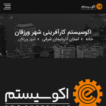
اکوسیستم کارآفرینی شهر ورزقان
خانه
استان آذربايجان شرقى
شهر ورزقان