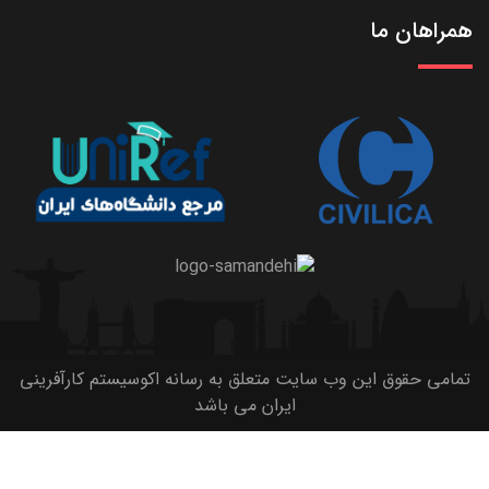
همراهان ما
تمامی حقوق این وب سایت متعلق به رسانه اکوسیستم کارآفرینی
ایران می باشد