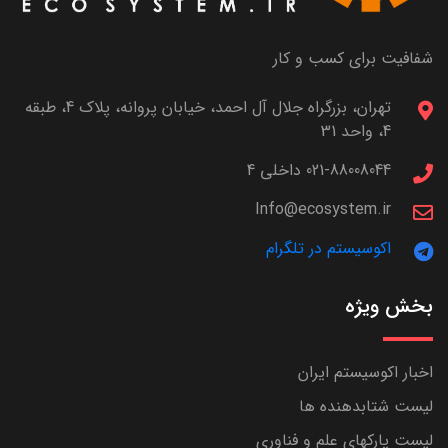
شفافیت برای کسب و کار
تهران، بزرگراه جلال آل احمد، خیابان پروانه، پلاک 4، طبقه
4، واحد 31
021-88008044 داخلی 4
Info@ecosystem.ir
اکوسیستم در تلگرام
بخش ویژه
اخبار اکوسیستم ایران
لیست شتابدهنده ها
لیست پارکهای علم و فناوری