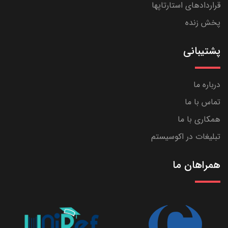
قراردادهای استارتاپها
پخش زنده
پشتیبانی
درباره ما
تماس با ما
همکاری با ما
تبلیغات در اکوسیستم
همراهان ما