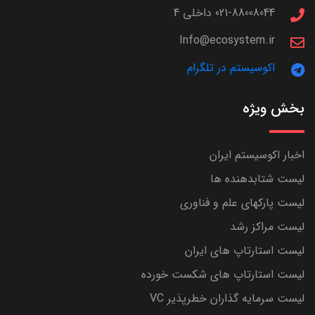
021-88008044 داخلی 4
Info@ecosystem.ir
اکوسیستم در تلگرام
بخش ویژه
اخبار اکوسیستم ایران
لیست شتابدهنده ها
لیست پارکهای علم و فناوری
لیست مراکز رشد
لیست استارتاپ های ایران
لیست استارتاپ های شکست خورده
لیست سرمایه گذاران خطرپذیر VC