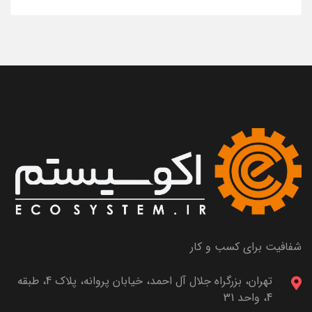
شفافیت برای کسب و کار
تهران، بزرگراه جلال آل احمد، خیابان پروانه، پلاک 4، طبقه
4، واحد 31