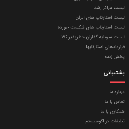
لیست مراکز رشد
لیست استارتاپ های ایران
لیست استارتاپ های شکست خورده
لیست سرمایه گذاران خطرپذیر VC
قراردادهای استارتاپها
پخش زنده
پشتیبانی
درباره ما
تماس با ما
همکاری با ما
تبلیغات در اکوسیستم