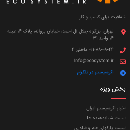
شفافیت برای کسب و کار
تهران، بزرگراه جلال آل احمد، خیابان پروانه، پلاک 4، طبقه
4، واحد 31
021-88008044 داخلی 4
Info@ecosystem.ir
اکوسیستم در تلگرام
بخش ویژه
اخبار اکوسیستم ایران
لیست شتابدهنده ها
لیست پارکهای علم و فناوری