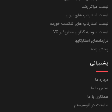
لیست مراکز رشد
لیست استارتاپ های ایران
لیست استارتاپ های شکست خورده
لیست سرمایه گذاران خطرپذیر VC
قراردادهای استارتاپها
پخش زنده
پشتیبانی
درباره ما
تماس با ما
همکاری با ما
تبلیغات در اکوسیستم