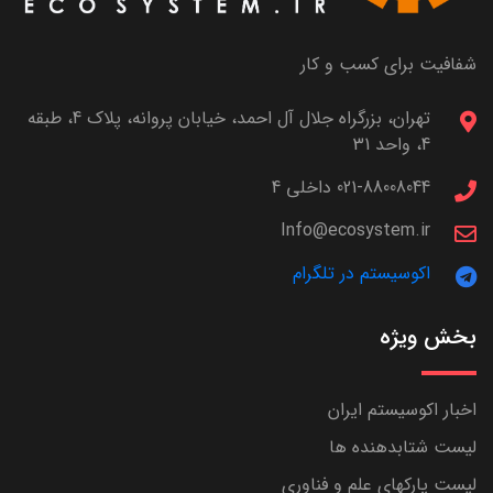
شفافیت برای کسب و کار
تهران، بزرگراه جلال آل احمد، خیابان پروانه، پلاک 4، طبقه
4، واحد 31
021-88008044 داخلی 4
Info@ecosystem.ir
اکوسیستم در تلگرام
بخش ویژه
اخبار اکوسیستم ایران
لیست شتابدهنده ها
لیست پارکهای علم و فناوری