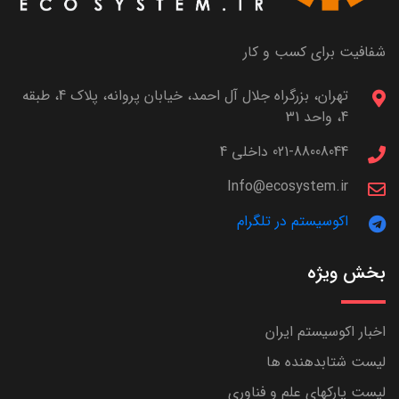
شفافیت برای کسب و کار
تهران، بزرگراه جلال آل احمد، خیابان پروانه، پلاک 4، طبقه
4، واحد 31
021-88008044 داخلی 4
Info@ecosystem.ir
اکوسیستم در تلگرام
بخش ویژه
اخبار اکوسیستم ایران
لیست شتابدهنده ها
لیست پارکهای علم و فناوری