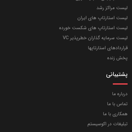
لیست مراکز رشد
لیست استارتاپ های ایران
لیست استارتاپ های شکست خورده
لیست سرمایه گذاران خطرپذیر VC
قراردادهای استارتاپها
پخش زنده
پشتیبانی
درباره ما
تماس با ما
همکاری با ما
تبلیغات در اکوسیستم