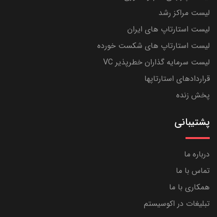
لیست مراکز رشد
لیست استارتاپ های ایران
لیست استارتاپ های شکست خورده
لیست سرمایه گذاران خطرپذیر VC
قراردادهای استارتاپها
پخش زنده
پشتیبانی
درباره ما
تماس با ما
همکاری با ما
تبلیغات در اکوسیستم