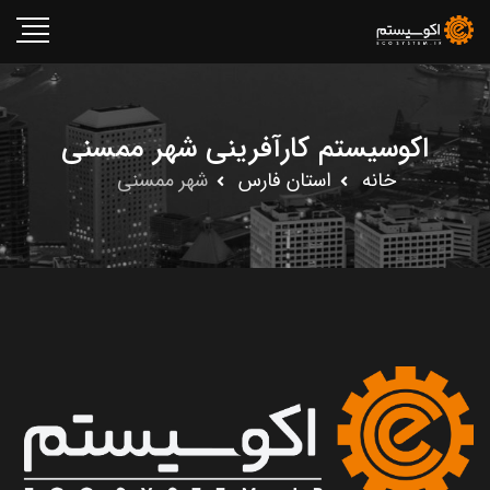
اکوسیستم کارآفرینی شهر ممسنى
خانه
استان فارس
شهر ممسنى