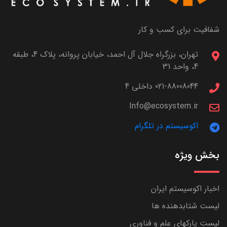
شفافیت برای کسب و کار
تهران، بزرگراه جلال آل احمد، خیابان پروانه، پلاک 4، طبقه
4، واحد 31
021-88008044 داخلی 4
Info@ecosystem.ir
اکوسیستم در تلگرام
بخش ویژه
اخبار اکوسیستم ایران
لیست شتابدهنده ها
لیست پارکهای علم و فناوری