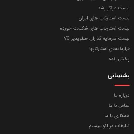
لیست مراکز رشد
لیست استارتاپ های ایران
لیست استارتاپ های شکست خورده
لیست سرمایه گذاران خطرپذیر VC
قراردادهای استارتاپها
پخش زنده
پشتیبانی
درباره ما
تماس با ما
همکاری با ما
تبلیغات در اکوسیستم