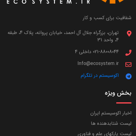
شفافیت برای کسب و کار
تهران، بزرگراه جلال آل احمد، خیابان پروانه، پلاک 4، طبقه
4، واحد 31
021-88008044 داخلی 4
Info@ecosystem.ir
اکوسیستم در تلگرام
بخش ویژه
اخبار اکوسیستم ایران
لیست شتابدهنده ها
لیست پارکهای علم و فناوری