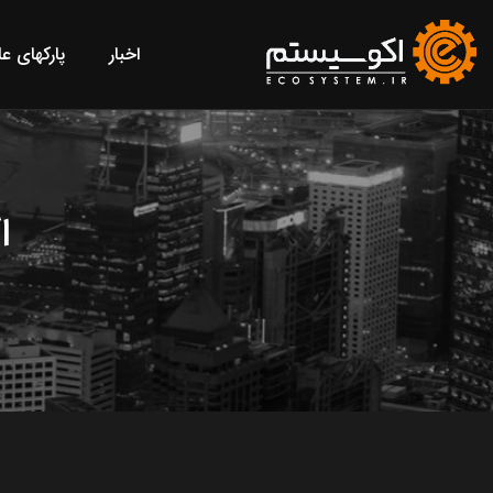
اخبار
پارکهای ع
ا