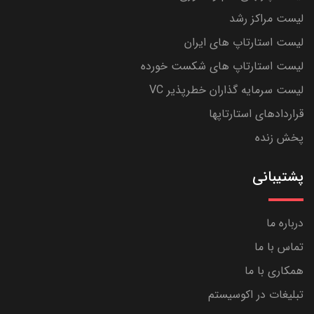
لیست مراکز رشد
لیست استارتاپ های ایران
لیست استارتاپ های شکست خورده
لیست سرمایه گذاران خطرپذیر VC
قراردادهای استارتاپها
پخش زنده
پشتیبانی
درباره ما
تماس با ما
همکاری با ما
تبلیغات در اکوسیستم