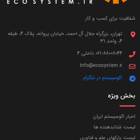
شفافیت برای کسب و کار
تهران، بزرگراه جلال آل احمد، خیابان پروانه، پلاک 4، طبقه
4، واحد 31
021-88008044 داخلی 4
Info@ecosystem.ir
اکوسیستم در تلگرام
بخش ویژه
اخبار اکوسیستم ایران
لیست شتابدهنده ها
لیست پارکهای علم و فناوری