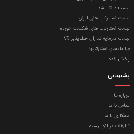
لیست مراکز رشد
لیست استارتاپ های ایران
لیست استارتاپ های شکست خورده
لیست سرمایه گذاران خطرپذیر VC
قراردادهای استارتاپها
پخش زنده
پشتیبانی
درباره ما
تماس با ما
همکاری با ما
تبلیغات در اکوسیستم