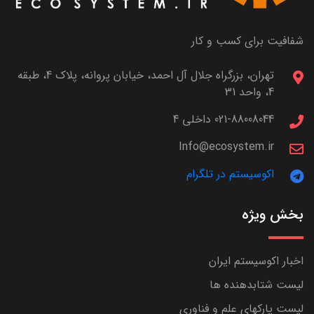
شفافیت برای کسب و کار
تهران، بزرگراه جلال آل احمد، خیابان پروانه، پلاک 4، طبقه
4، واحد 31
021-88008044 داخلی 4
Info@ecosystem.ir
اکوسیستم در تلگرام
بخش ویژه
اخبار اکوسیستم ایران
لیست شتابدهنده ها
لیست پارکهای علم و فناوری