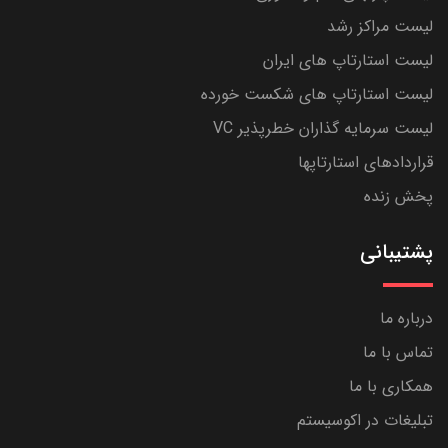
لیست مراکز رشد
لیست استارتاپ های ایران
لیست استارتاپ های شکست خورده
لیست سرمایه گذاران خطرپذیر VC
قراردادهای استارتاپها
پخش زنده
پشتیبانی
درباره ما
تماس با ما
همکاری با ما
تبلیغات در اکوسیستم