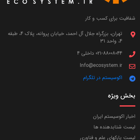
شفافیت برای کسب و کار
تهران، بزرگراه جلال آل احمد، خیابان پروانه، پلاک 4، طبقه
4، واحد 31
021-88008044 داخلی 4
Info@ecosystem.ir
اکوسیستم در تلگرام
بخش ویژه
اخبار اکوسیستم ایران
لیست شتابدهنده ها
لیست پارکهای علم و فناوری