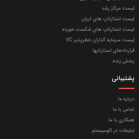
لیست مراکز رشد
لیست استارتاپ های ایران
لیست استارتاپ های شکست خورده
لیست سرمایه گذاران خطرپذیر VC
قراردادهای استارتاپها
پخش زنده
پشتیبانی
درباره ما
تماس با ما
همکاری با ما
تبلیغات در اکوسیستم