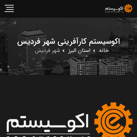
اکوسیستم کارآفرینی شهر فردیس
خانه
استان البرز
شهر فردیس