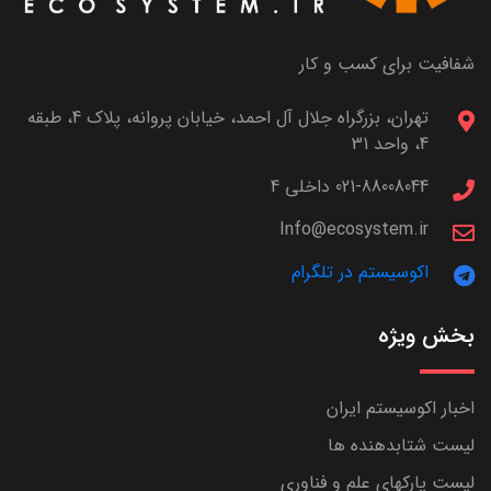
شفافیت برای کسب و کار
تهران، بزرگراه جلال آل احمد، خیابان پروانه، پلاک 4، طبقه
4، واحد 31
021-88008044 داخلی 4
Info@ecosystem.ir
اکوسیستم در تلگرام
بخش ویژه
اخبار اکوسیستم ایران
لیست شتابدهنده ها
لیست پارکهای علم و فناوری