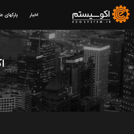
اخبار
پارکهای ع
ا