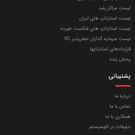
لیست مراکز رشد
لیست استارتاپ های ایران
لیست استارتاپ های شکست خورده
لیست سرمایه گذاران خطرپذیر VC
قراردادهای استارتاپها
پخش زنده
پشتیبانی
درباره ما
تماس با ما
همکاری با ما
تبلیغات در اکوسیستم