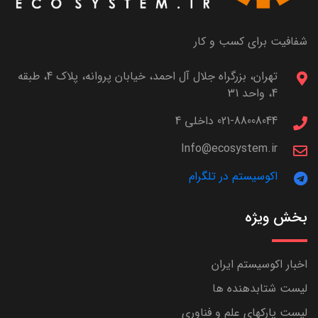
شفافیت برای کسب و کار
تهران، بزرگراه جلال آل احمد، خیابان پروانه، پلاک 4، طبقه
4، واحد 31
021-88008044 داخلی 4
Info@ecosystem.ir
اکوسیستم در تلگرام
بخش ویژه
اخبار اکوسیستم ایران
لیست شتابدهنده ها
لیست پارکهای علم و فناوری