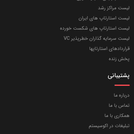
لیست مراکز رشد
لیست استارتاپ های ایران
لیست استارتاپ های شکست خورده
لیست سرمایه گذاران خطرپذیر VC
قراردادهای استارتاپها
پخش زنده
پشتیبانی
درباره ما
تماس با ما
همکاری با ما
تبلیغات در اکوسیستم