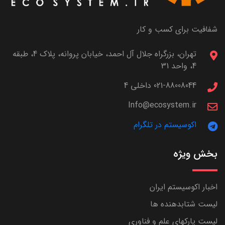
شفافیت برای کسب و کار
تهران، بزرگراه جلال آل احمد، خیابان پروانه، پلاک 4، طبقه
4، واحد 31
021-88008044 داخلی 4
Info@ecosystem.ir
اکوسیستم در تلگرام
بخش ویژه
اخبار اکوسیستم ایران
لیست شتابدهنده ها
لیست پارکهای علم و فناوری