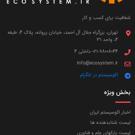
شفافیت برای کسب و کار
تهران، بزرگراه جلال آل احمد، خیابان پروانه، پلاک 4، طبقه
4، واحد 31
021-88008044 داخلی 4
Info@ecosystem.ir
اکوسیستم در تلگرام
بخش ویژه
اخبار اکوسیستم ایران
لیست شتابدهنده ها
لیست پارکهای علم و فناوری