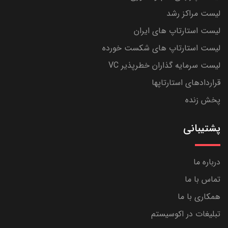
لیست مراکز رشد
لیست استارتاپ های ایران
لیست استارتاپ های شکست خورده
لیست سرمایه گذاران خطرپذیر VC
قراردادهای استارتاپها
پخش زنده
پشتیبانی
درباره ما
تماس با ما
همکاری با ما
تبلیغات در اکوسیستم