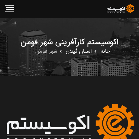
اکوسیستم کارآفرینی شهر فومن
خانه
استان گيلان
شهر فومن