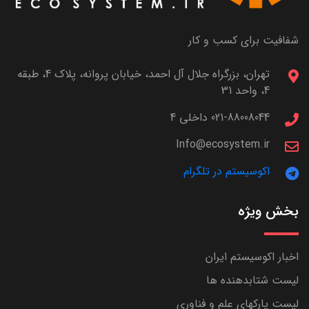
شفافیت برای کسب و کار
تهران، بزرگراه جلال آل احمد، خیابان پروانه، پلاک 4، طبقه
4، واحد 31
021-88008044 داخلی 4
Info@ecosystem.ir
اکوسیستم در تلگرام
بخش ویژه
اخبار اکوسیستم ایران
لیست شتابدهنده ها
لیست پارکهای علم و فناوری