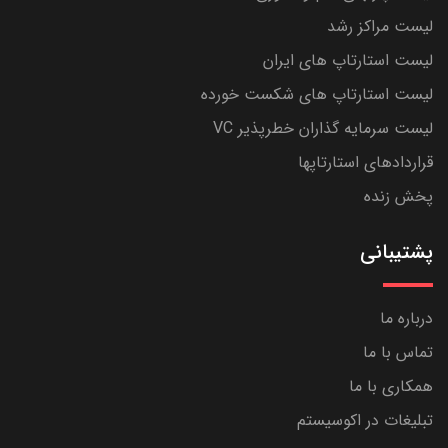
لیست مراکز رشد
لیست استارتاپ های ایران
لیست استارتاپ های شکست خورده
لیست سرمایه گذاران خطرپذیر VC
قراردادهای استارتاپها
پخش زنده
پشتیبانی
درباره ما
تماس با ما
همکاری با ما
تبلیغات در اکوسیستم