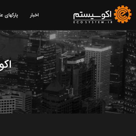
اخبار
پارکهای ع
اکو