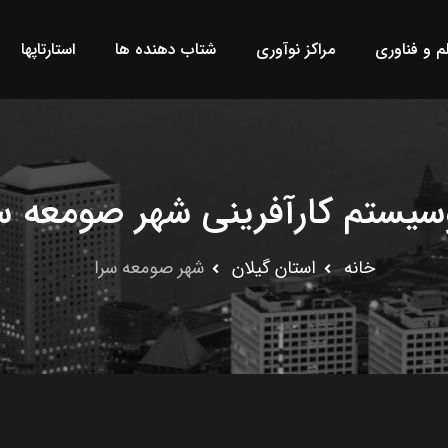
لم و فناوری
مراکز نوآوری
شتاب دهنده ها
استارتاپها
سیستم کارآفرینی شهر صومعه س
خانه
استان گيلان
شهر صومعه سرا