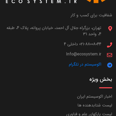
شفافیت برای کسب و کار
تهران، بزرگراه جلال آل احمد، خیابان پروانه، پلاک 4، طبقه
4، واحد 31
021-88008044 داخلی 4
Info@ecosystem.ir
اکوسیستم در تلگرام
بخش ویژه
اخبار اکوسیستم ایران
لیست شتابدهنده ها
لیست پارکهای علم و فناوری