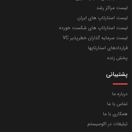
لیست مراکز رشد
لیست استارتاپ های ایران
لیست استارتاپ های شکست خورده
لیست سرمایه گذاران خطرپذیر VC
قراردادهای استارتاپها
پخش زنده
پشتیبانی
درباره ما
تماس با ما
همکاری با ما
تبلیغات در اکوسیستم