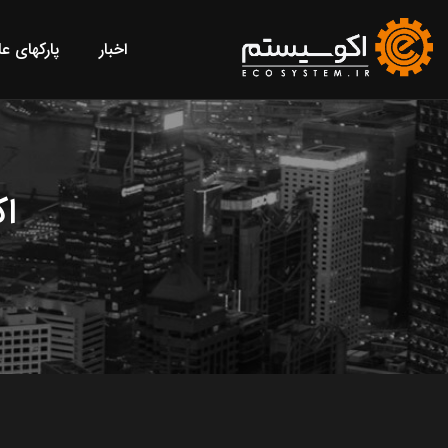
اخبار
پارکهای ع
ا