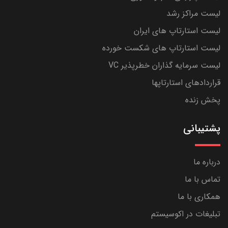
لیست مراکز رشد
لیست استارتاپ های ایران
لیست استارتاپ های شکست خورده
لیست سرمایه گذاران خطرپذیر VC
قراردادهای استارتاپها
پخش زنده
پشتیبانی
درباره ما
تماس با ما
همکاری با ما
تبلیغات در اکوسیستم