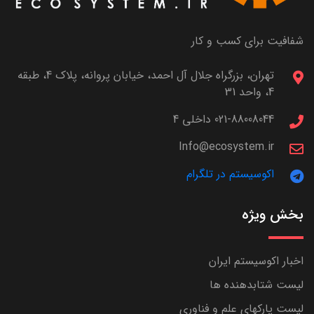
شفافیت برای کسب و کار
تهران، بزرگراه جلال آل احمد، خیابان پروانه، پلاک 4، طبقه
4، واحد 31
021-88008044 داخلی 4
Info@ecosystem.ir
اکوسیستم در تلگرام
بخش ویژه
اخبار اکوسیستم ایران
لیست شتابدهنده ها
لیست پارکهای علم و فناوری