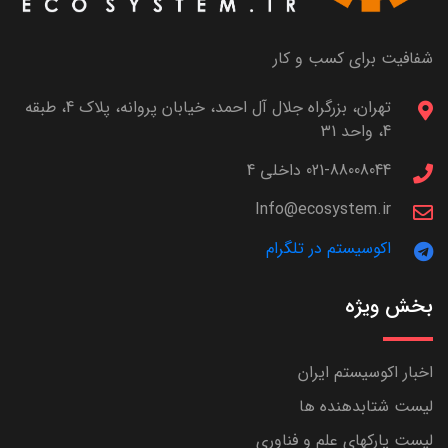
شفافیت برای کسب و کار
تهران، بزرگراه جلال آل احمد، خیابان پروانه، پلاک 4، طبقه
4، واحد 31
021-88008044 داخلی 4
Info@ecosystem.ir
اکوسیستم در تلگرام
بخش ویژه
اخبار اکوسیستم ایران
لیست شتابدهنده ها
لیست پارکهای علم و فناوری