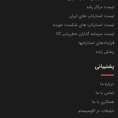
لیست مراکز رشد
لیست استارتاپ های ایران
لیست استارتاپ های شکست خورده
لیست سرمایه گذاران خطرپذیر VC
قراردادهای استارتاپها
پخش زنده
پشتیبانی
درباره ما
تماس با ما
همکاری با ما
تبلیغات در اکوسیستم