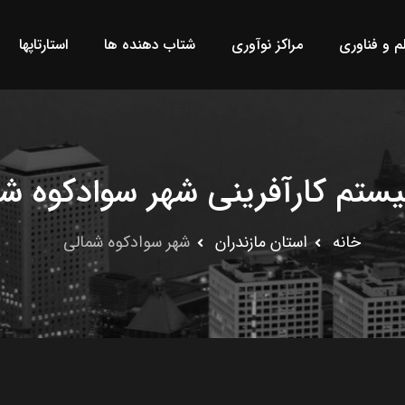
لم و فناوری
مراکز نوآوری
شتاب دهنده ها
استارتاپها
ستم کارآفرینی شهر سوادکوه ش
خانه
استان مازندران
شهر سوادکوه شمالى