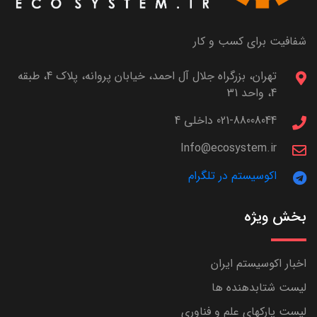
شفافیت برای کسب و کار
تهران، بزرگراه جلال آل احمد، خیابان پروانه، پلاک 4، طبقه
4، واحد 31
021-88008044 داخلی 4
Info@ecosystem.ir
اکوسیستم در تلگرام
بخش ویژه
اخبار اکوسیستم ایران
لیست شتابدهنده ها
لیست پارکهای علم و فناوری