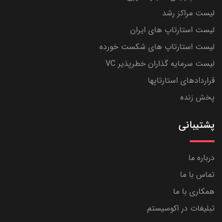
لیست مراکز رشد
لیست استارتاپ های ایران
لیست استارتاپ های شکست خورده
لیست سرمایه گذاران خطرپذیر VC
قراردادهای استارتاپها
پخش زنده
پشتیبانی
درباره ما
تماس با ما
همکاری با ما
تبلیغات در اکوسیستم