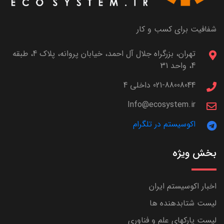
شفافیت برای کسب و کار
تهران، بزرگراه جلال آل احمد، خیابان پروانه، پلاک 4، طبقه
4، واحد 31
021-88008044 داخلی 4
Info@ecosystem.ir
اکوسیستم در تلگرام
بخش ویژه
اخبار اکوسیستم ایران
لیست شتابدهنده ها
لیست پارکهای علم و فناوری