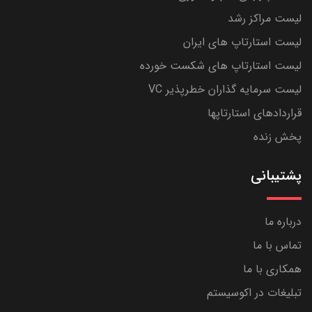
لیست مراکز رشد
لیست استارتاپ های ایران
لیست استارتاپ های شکست خورده
لیست سرمایه گذاران خطرپذیر VC
قراردادهای استارتاپها
پخش زنده
پشتیبانی
درباره ما
تماس با ما
همکاری با ما
تبلیغات در اکوسیستم