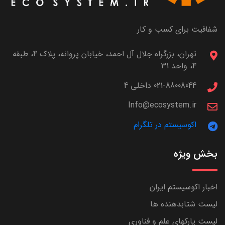
شفافیت برای کسب و کار
تهران، بزرگراه جلال آل احمد، خیابان پروانه، پلاک 4، طبقه
4، واحد 31
021-88008044 داخلی 4
Info@ecosystem.ir
اکوسیستم در تلگرام
بخش ویژه
اخبار اکوسیستم ایران
لیست شتابدهنده ها
لیست پارکهای علم و فناوری