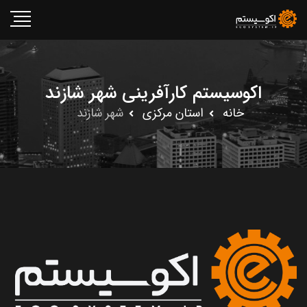
اکوسیستم کارآفرینی شهر شازند
خانه
استان مرکزى
شهر شازند