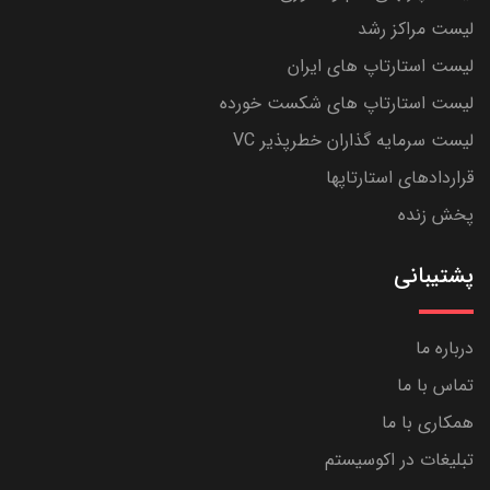
لیست مراکز رشد
لیست استارتاپ های ایران
لیست استارتاپ های شکست خورده
لیست سرمایه گذاران خطرپذیر VC
قراردادهای استارتاپها
پخش زنده
پشتیبانی
درباره ما
تماس با ما
همکاری با ما
تبلیغات در اکوسیستم