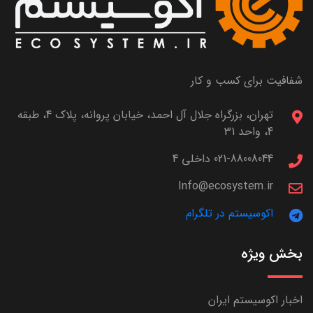
شفافیت برای کسب و کار
تهران، بزرگراه جلال آل احمد، خیابان پروانه، پلاک 4، طبقه
4، واحد 31
021-88008044 داخلی 4
Info@ecosystem.ir
اکوسیستم در تلگرام
بخش ویژه
اخبار اکوسیستم ایران