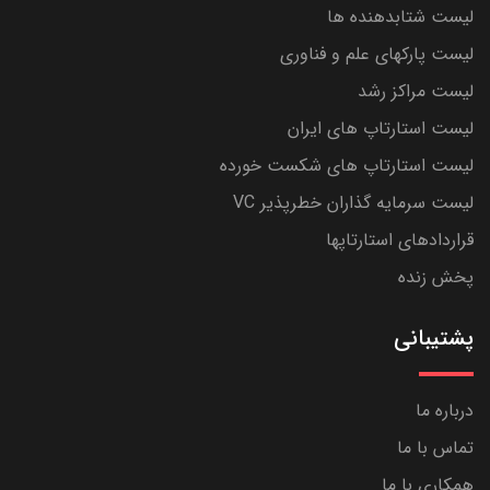
لیست شتابدهنده ها
لیست پارکهای علم و فناوری
لیست مراکز رشد
لیست استارتاپ های ایران
لیست استارتاپ های شکست خورده
لیست سرمایه گذاران خطرپذیر VC
قراردادهای استارتاپها
پخش زنده
پشتیبانی
درباره ما
تماس با ما
همکاری با ما