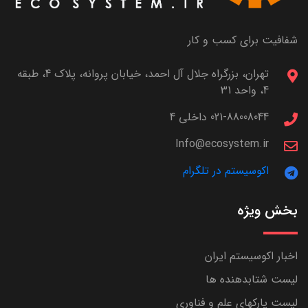
شفافیت برای کسب و کار
تهران، بزرگراه جلال آل احمد، خیابان پروانه، پلاک 4، طبقه
4، واحد 31
021-88008044 داخلی 4
Info@ecosystem.ir
اکوسیستم در تلگرام
بخش ویژه
اخبار اکوسیستم ایران
لیست شتابدهنده ها
لیست پارکهای علم و فناوری