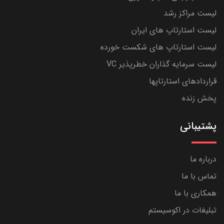
لیست مراکز رشد
لیست استارتاپ های ایران
لیست استارتاپ های شکست خورده
لیست سرمایه گذاران خطرپذیر VC
قراردادهای استارتاپها
پخش زنده
پشتیبانی
درباره ما
تماس با ما
همکاری با ما
تبلیغات در اکوسیستم