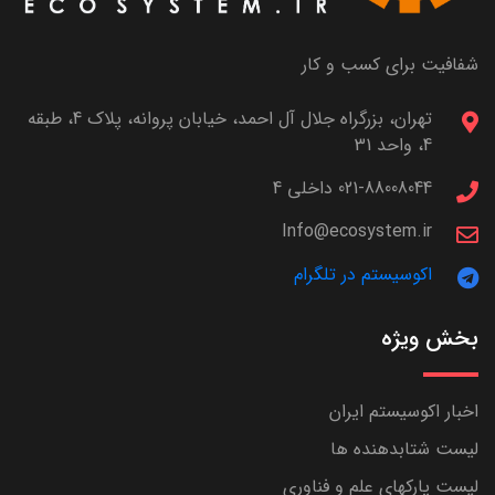
شفافیت برای کسب و کار
تهران، بزرگراه جلال آل احمد، خیابان پروانه، پلاک 4، طبقه
4، واحد 31
021-88008044 داخلی 4
Info@ecosystem.ir
اکوسیستم در تلگرام
بخش ویژه
اخبار اکوسیستم ایران
لیست شتابدهنده ها
لیست پارکهای علم و فناوری