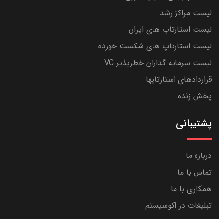
لیست مراکز رشد
لیست استارتاپ های ایران
لیست استارتاپ های شکست خورده
لیست سرمایه گذاران خطرپذیر VC
قراردادهای استارتاپها
پخش زنده
پشتیبانی
درباره ما
تماس با ما
همکاری با ما
تبلیغات در اکوسیستم