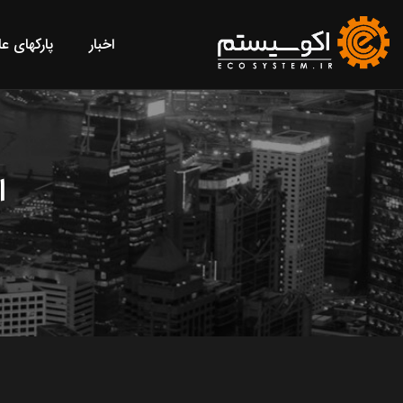
اخبار
پارکهای ع
ا