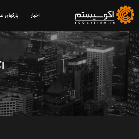
اخبار
پارکهای ع
ا