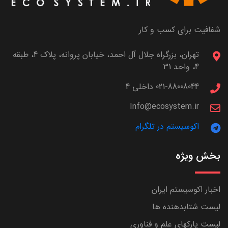
شفافیت برای کسب و کار
تهران، بزرگراه جلال آل احمد، خیابان پروانه، پلاک 4، طبقه
4، واحد 31
021-88008044 داخلی 4
Info@ecosystem.ir
اکوسیستم در تلگرام
بخش ویژه
اخبار اکوسیستم ایران
لیست شتابدهنده ها
لیست پارکهای علم و فناوری