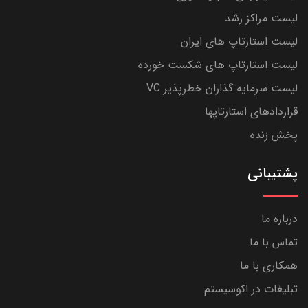
لیست مراکز رشد
لیست استارتاپ های ایران
لیست استارتاپ های شکست خورده
لیست سرمایه گذاران خطرپذیر VC
قراردادهای استارتاپها
پخش زنده
پشتیبانی
درباره ما
تماس با ما
همکاری با ما
تبلیغات در اکوسیستم