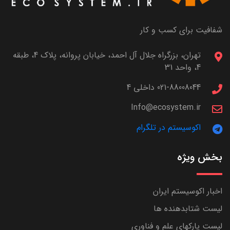
شفافیت برای کسب و کار
تهران، بزرگراه جلال آل احمد، خیابان پروانه، پلاک 4، طبقه
4، واحد 31
021-88008044 داخلی 4
Info@ecosystem.ir
اکوسیستم در تلگرام
بخش ویژه
اخبار اکوسیستم ایران
لیست شتابدهنده ها
لیست پارکهای علم و فناوری