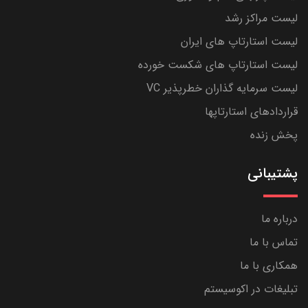
لیست مراکز رشد
لیست استارتاپ های ایران
لیست استارتاپ های شکست خورده
لیست سرمایه گذاران خطرپذیر VC
قراردادهای استارتاپها
پخش زنده
پشتیبانی
درباره ما
تماس با ما
همکاری با ما
تبلیغات در اکوسیستم